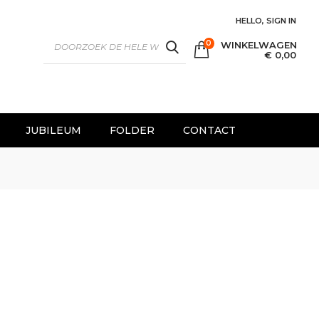
HELLO, SIGN IN
0
WINKELWAGEN
SEARCH
€ 0,00
JUBILEUM
FOLDER
CONTACT