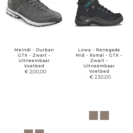
Meindl - Durban
Lowa - Renegade
GTX - Zwart -
Mid - Xsmal - GTX -
Uitneembaar
Zwart -
Voetbed
Uitneembaar
Voetbed
€ 200,00
€ 230,00