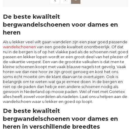
De beste kwaliteit
bergwandelschoenen voor dames en
heren
Als u lekker veel wilt gaan wandelen zijn een paar goed passende
wandelschoenen
van een goede kwaliteit onontbeerlijk. Of dat
nu in de bergen is of op het vlakke pad als de schoenen niet goed
passen en lekker lopen wordt er een groot deel van het plezier of
de vakantie verpest. Een van de grootste valkuilen is dat men te
kleine schoenen koopt met vaak blauwe nagels tot gevolg. Vaak
horen we dan nee hoor ze zijn groot genoeg en kost het ons
soms echt moeite om de klant daarvan te overtuigen. Ook is
belangrijk om te weten wat ga je ermee doen. In de bergen en
niet op de paden dan heb je een andere schoenen nodig als
gewoon in Nederland op mooie paden. Wel of niet met Goretex
alles heeft zowel voordelen als nadelen. Laat ons u helpen aan de
wandelschoen waar u lekker en goed op loopt.
De beste kwaliteit
bergwandelschoenen voor dames en
heren in verschillende breedtes