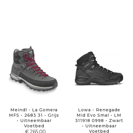
Meindl - La Gomera
Lowa - Renegade
MFS - 2683 31 - Grijs
Mid Evo Smal - LM
- Uitneembaar
311918 0998 - Zwart
Voetbed
- Uitneembaar
Voetbed
€ 265,00