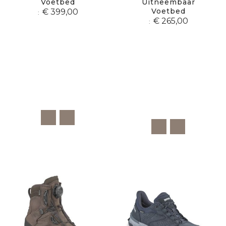
Voetbed
Uitneembaar
Voetbed
€ 399,00
€ 265,00