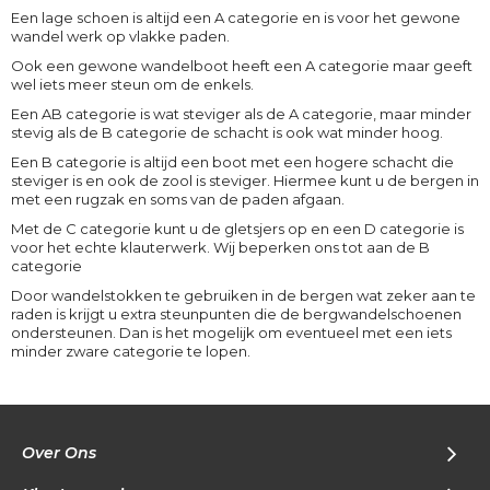
Een lage schoen is altijd een A categorie en is voor het gewone
wandel werk op vlakke paden.
Ook een gewone wandelboot heeft een A categorie maar geeft
wel iets meer steun om de enkels.
Een AB categorie is wat steviger als de A categorie, maar minder
stevig als de B categorie de schacht is ook wat minder hoog.
Een B categorie is altijd een boot met een hogere schacht die
steviger is en ook de zool is steviger. Hiermee kunt u de bergen in
met een rugzak en soms van de paden afgaan.
Met de C categorie kunt u de gletsjers op en een D categorie is
voor het echte klauterwerk. Wij beperken ons tot aan de B
categorie
Door wandelstokken te gebruiken in de bergen wat zeker aan te
raden is krijgt u extra steunpunten die de bergwandelschoenen
ondersteunen. Dan is het mogelijk om eventueel met een iets
minder zware categorie te lopen.
Over Ons