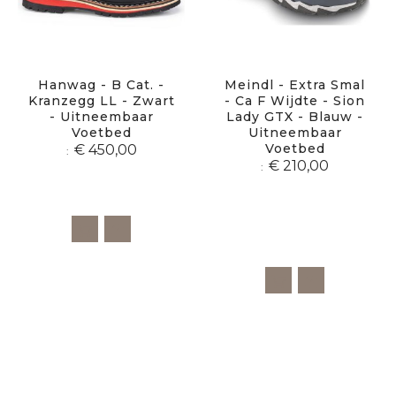
Hanwag - B Cat. -
Meindl - Extra Smal
Kranzegg LL - Zwart
- Ca F Wijdte - Sion
- Uitneembaar
Lady GTX - Blauw -
Voetbed
Uitneembaar
Voetbed
€ 450,00
€ 210,00