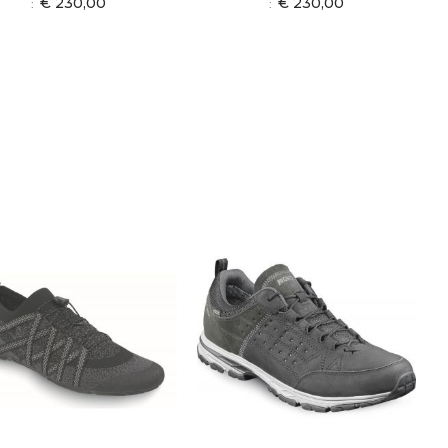
€ 230,00
€ 230,00