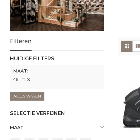
Filteren
To
Foto
tabe
als
HUIDIGE FILTERS
MAAT
46 = 11
ALLES WISSEN
SELECTIE VERFIJNEN
MAAT