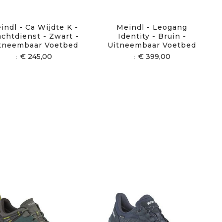
indl - Ca Wijdte K -
Meindl - Leogang
chtdienst - Zwart -
Identity - Bruin -
tneembaar Voetbed
Uitneembaar Voetbed
€ 245,00
€ 399,00