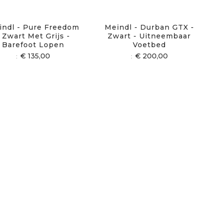
indl - Pure Freedom
Meindl - Durban GTX -
- Zwart Met Grijs -
Zwart - Uitneembaar
Barefoot Lopen
Voetbed
€ 135,00
€ 200,00