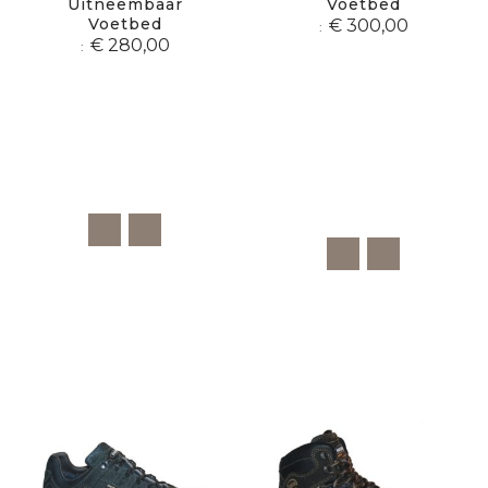
Uitneembaar
Voetbed
Voetbed
€ 300,00
€ 280,00