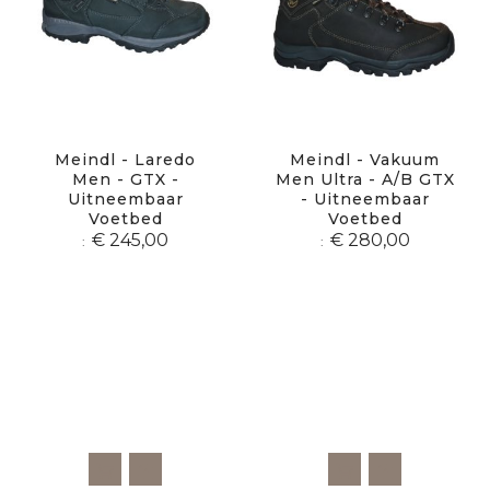
Meindl - Laredo
Meindl - Vakuum
Men - GTX -
Men Ultra - A/B GTX
Uitneembaar
- Uitneembaar
Voetbed
Voetbed
€ 245,00
€ 280,00