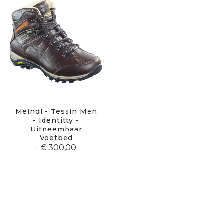
Meindl - Tessin Men
- Identitty -
Uitneembaar
Voetbed
€ 300,00