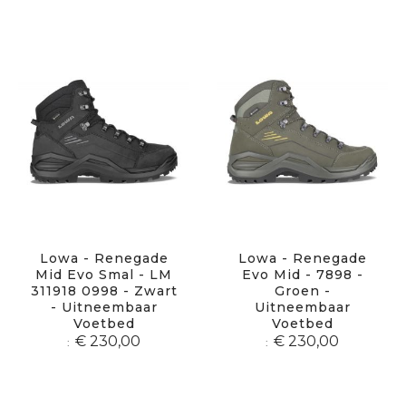
Lowa - Renegade
Lowa - Renegade
Mid Evo Smal - LM
Evo Mid - 7898 -
311918 0998 - Zwart
Groen -
- Uitneembaar
Uitneembaar
Voetbed
Voetbed
€ 230,00
€ 230,00