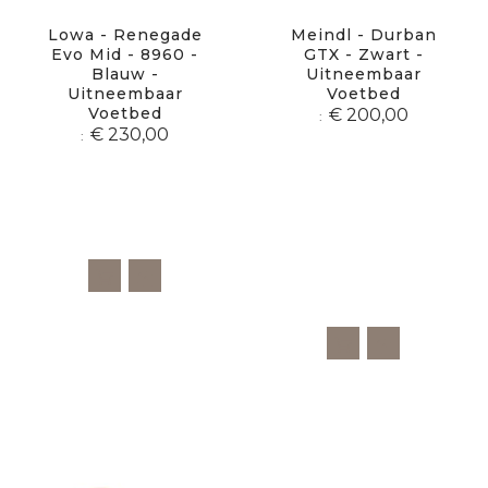
Lowa - Renegade
Meindl - Durban
Evo Mid - 8960 -
GTX - Zwart -
Blauw -
Uitneembaar
Uitneembaar
Voetbed
Voetbed
€ 200,00
€ 230,00