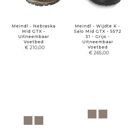
Meindl - Nebraska
Meindl - Wijdte K -
Mid GTX -
Salo Mid GTX - 5572
Uitneembaar
31 - Grijs -
Voetbed
Uitneembaar
Voetbed
€ 210,00
€ 265,00