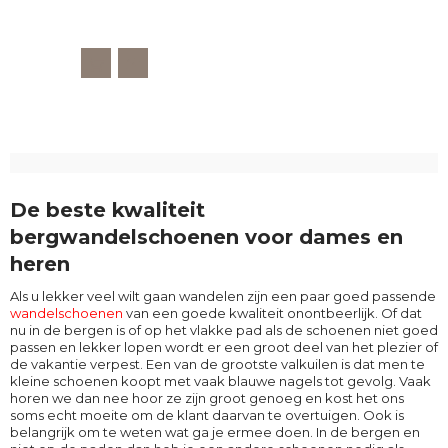
De beste kwaliteit
bergwandelschoenen voor dames en
heren
Als u lekker veel wilt gaan wandelen zijn een paar goed passende
wandelschoenen
van een goede kwaliteit onontbeerlijk. Of dat
nu in de bergen is of op het vlakke pad als de schoenen niet goed
passen en lekker lopen wordt er een groot deel van het plezier of
de vakantie verpest. Een van de grootste valkuilen is dat men te
kleine schoenen koopt met vaak blauwe nagels tot gevolg. Vaak
horen we dan nee hoor ze zijn groot genoeg en kost het ons
soms echt moeite om de klant daarvan te overtuigen. Ook is
belangrijk om te weten wat ga je ermee doen. In de bergen en