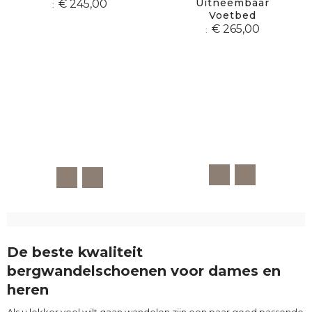
Uitneembaar
€ 245,00
Voetbed
€ 265,00
De beste kwaliteit
bergwandelschoenen voor dames en
heren