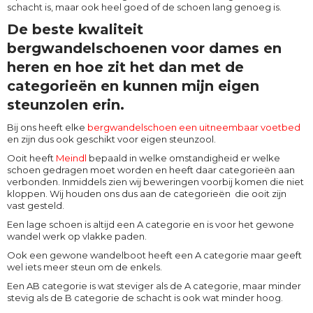
schacht is, maar ook heel goed of de schoen lang genoeg is.
De beste kwaliteit
bergwandelschoenen voor dames en
heren en hoe zit het dan met de
categorieën en kunnen mijn eigen
steunzolen erin.
Bij ons heeft elke
bergwandelschoen een uitneembaar voetbed
en zijn dus ook geschikt voor eigen steunzool.
Ooit heeft
Meindl
bepaald in welke omstandigheid er welke
schoen gedragen moet worden en heeft daar categorieën aan
verbonden. Inmiddels zien wij beweringen voorbij komen die niet
kloppen. Wij houden ons dus aan de categorieën die ooit zijn
vast gesteld.
Een lage schoen is altijd een A categorie en is voor het gewone
wandel werk op vlakke paden.
Ook een gewone wandelboot heeft een A categorie maar geeft
wel iets meer steun om de enkels.
Een AB categorie is wat steviger als de A categorie, maar minder
stevig als de B categorie de schacht is ook wat minder hoog.