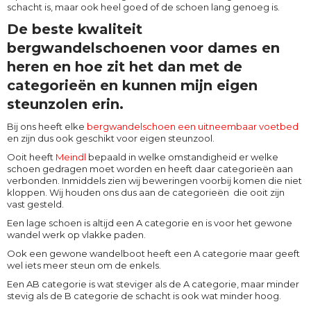
schacht is, maar ook heel goed of de schoen lang genoeg is.
De beste kwaliteit
bergwandelschoenen voor dames en
heren en hoe zit het dan met de
categorieën en kunnen mijn eigen
steunzolen erin.
Bij ons heeft elke
bergwandelschoen een uitneembaar voetbed
en zijn dus ook geschikt voor eigen steunzool.
Ooit heeft
Meindl
bepaald in welke omstandigheid er welke
schoen gedragen moet worden en heeft daar categorieën aan
verbonden. Inmiddels zien wij beweringen voorbij komen die niet
kloppen. Wij houden ons dus aan de categorieën die ooit zijn
vast gesteld.
Een lage schoen is altijd een A categorie en is voor het gewone
wandel werk op vlakke paden.
Ook een gewone wandelboot heeft een A categorie maar geeft
wel iets meer steun om de enkels.
Een AB categorie is wat steviger als de A categorie, maar minder
stevig als de B categorie de schacht is ook wat minder hoog.