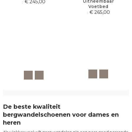
Uitneembaar
€ 245,00
Voetbed
€ 265,00
De beste kwaliteit
bergwandelschoenen voor dames en
heren