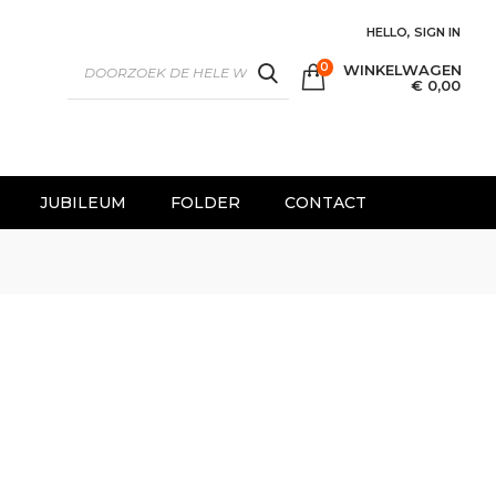
HELLO, SIGN IN
0
WINKELWAGEN
SEARCH
€ 0,00
JUBILEUM
FOLDER
CONTACT