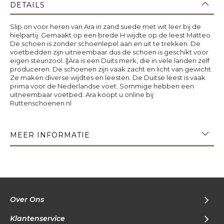
DETAILS
Slip on voor heren van Ara in zand suede met wit leer bij de
hielpartij. Gemaakt op een brede H wijdte op de leest Matteo.
De schoen is zonder schoenlepel aan en uit te trekken. De
voetbedden zijn uitneembaar dus de schoen is geschikt voor
eigen steunzool. ||Ara is een Duits merk, die in vele landen zelf
produceren. De schoenen zijn vaak zacht en licht van gewicht.
Ze maken diverse wijdtes en leesten. De Duitse leest is vaak
prima voor de Nederlandse voet. Sommige hebben een
uitneembaar voetbed. Ara koopt u online bij
Ruttenschoenen.nl
MEER INFORMATIE
Over Ons
Klantenservice