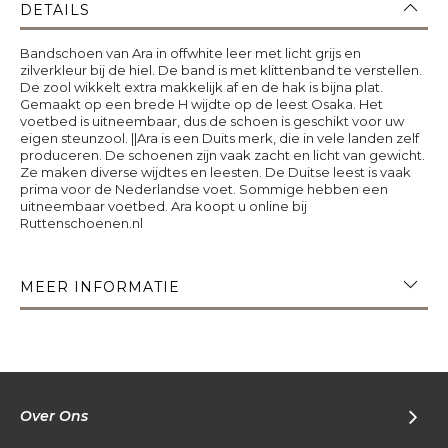
DETAILS
Bandschoen van Ara in offwhite leer met licht grijs en
zilverkleur bij de hiel. De band is met klittenband te verstellen.
De zool wikkelt extra makkelijk af en de hak is bijna plat.
Gemaakt op een brede H wijdte op de leest Osaka. Het
voetbed is uitneembaar, dus de schoen is geschikt voor uw
eigen steunzool. ||Ara is een Duits merk, die in vele landen zelf
produceren. De schoenen zijn vaak zacht en licht van gewicht.
Ze maken diverse wijdtes en leesten. De Duitse leest is vaak
prima voor de Nederlandse voet. Sommige hebben een
uitneembaar voetbed. Ara koopt u online bij
Ruttenschoenen.nl
MEER INFORMATIE
Over Ons