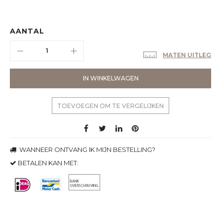
AANTAL
MATEN UITLEG
IN WINKELWAGEN
TOEVOEGEN OM TE VERGELIJKEN
WANNEER ONTVANG IK MIJN BESTELLING?
BETALEN KAN MET: