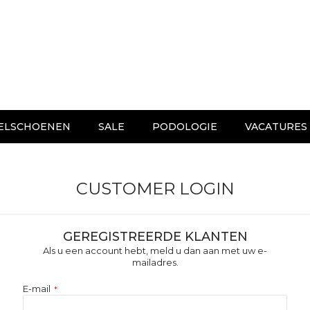
ELSCHOENEN
SALE
PODOLOGIE
VACATURES
CUSTOMER LOGIN
GEREGISTREERDE KLANTEN
Als u een account hebt, meld u dan aan met uw e-
mailadres.
E-mail