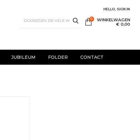
HELLO, SIGN IN
0
WINKELWAGEN
SEARCH
€ 0,00
JUBILEUM
FOLDER
CONTACT