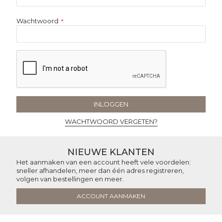
Wachtwoord
INLOGGEN
WACHTWOORD VERGETEN?
NIEUWE KLANTEN
Het aanmaken van een account heeft vele voordelen:
sneller afhandelen, meer dan één adres registreren,
volgen van bestellingen en meer.
ACCOUNT AANMAKEN