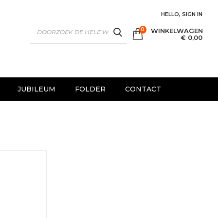
HELLO, SIGN IN
0
WINKELWAGEN
SEARCH
€ 0,00
JUBILEUM
FOLDER
CONTACT