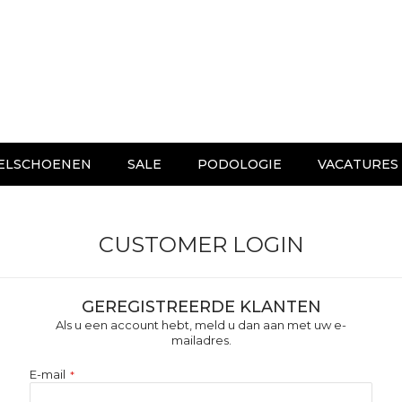
ELSCHOENEN
SALE
PODOLOGIE
VACATURES
CUSTOMER LOGIN
GEREGISTREERDE KLANTEN
Als u een account hebt, meld u dan aan met uw e-
mailadres.
E-mail