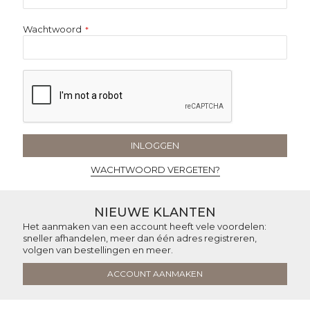
Wachtwoord
INLOGGEN
WACHTWOORD VERGETEN?
NIEUWE KLANTEN
Het aanmaken van een account heeft vele voordelen:
sneller afhandelen, meer dan één adres registreren,
volgen van bestellingen en meer.
ACCOUNT AANMAKEN