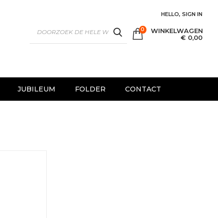
HELLO, SIGN IN
0
WINKELWAGEN
SEARCH
€ 0,00
JUBILEUM
FOLDER
CONTACT