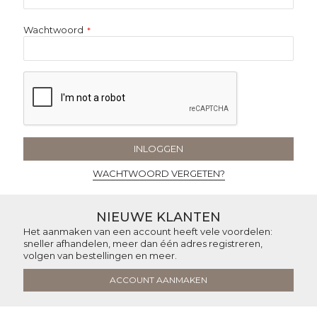
Wachtwoord
INLOGGEN
WACHTWOORD VERGETEN?
NIEUWE KLANTEN
Het aanmaken van een account heeft vele voordelen:
sneller afhandelen, meer dan één adres registreren,
volgen van bestellingen en meer.
ACCOUNT AANMAKEN