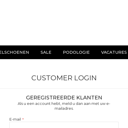
ELSCHOENEN
SALE
PODOLOGIE
VACATURES
CUSTOMER LOGIN
GEREGISTREERDE KLANTEN
Als u een account hebt, meld u dan aan met uw e-
mailadres.
E-mail