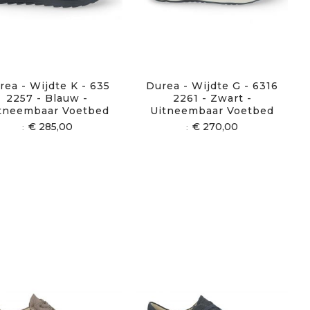
rea - Wijdte K - 635
Durea - Wijdte G - 6316
2257 - Blauw -
2261 - Zwart -
tneembaar Voetbed
Uitneembaar Voetbed
€ 285,00
€ 270,00