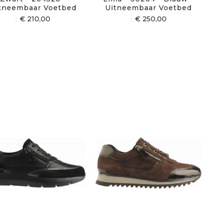
tneembaar Voetbed
Uitneembaar Voetbed
€ 210,00
€ 250,00