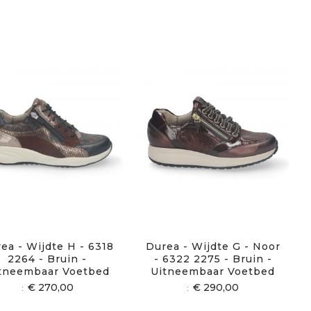
ea - Wijdte H - 6318
Durea - Wijdte G - Noor
2264 - Bruin -
- 6322 2275 - Bruin -
tneembaar Voetbed
Uitneembaar Voetbed
€ 270,00
€ 290,00