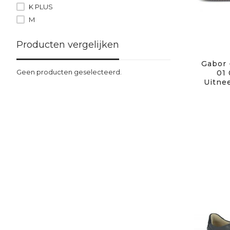
K PLUS
M
Producten vergelijken
Gabor 
Geen producten geselecteerd.
01 
Uitne