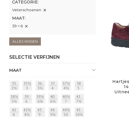
CATEGORIE
Veterschoenen
MAAT
39 = 6
ALLES WISSEN
SELECTIE VERFIJNEN
MAAT
Hartjes
14
Uitne