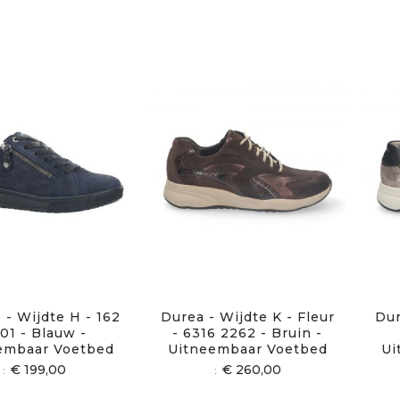
 - Wijdte H - 162
Durea - Wijdte K - Fleur
Dur
01 - Blauw -
- 6316 2262 - Bruin -
embaar Voetbed
Uitneembaar Voetbed
Ui
€ 199,00
€ 260,00