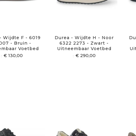
- Wijdte F - 6019
Durea - Wijdte H - Noor
Du
007 - Bruin -
6322 2273 - Zwart -
embaar Voetbed
Uitneembaar Voetbed
Ui
€ 130,00
€ 290,00