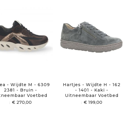
ea - Wijdte M - 6309
Hartjes - Wijdte H - 162
2381 - Bruin -
- 1401 - Kaki -
tneembaar Voetbed
Uitneembaar Voetbed
€ 270,00
€ 199,00