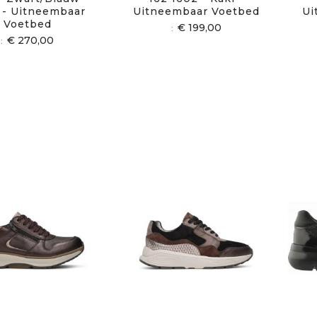
 - Uitneembaar
Uitneembaar Voetbed
Ui
Voetbed
€ 199,00
€ 270,00