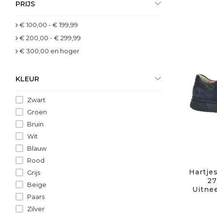
PRIJS
€ 100,00
-
€ 199,99
€ 200,00
-
€ 299,99
€ 300,00
en hoger
KLEUR
Zwart
Groen
Bruin
Wit
Blauw
Rood
Hartjes
Grijs
27
Beige
Uitne
Paars
Zilver