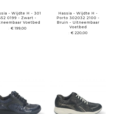
sia - Wijdte H - 301
Hassia - Wijdte H -
352 0199 - Zwart -
Porto 302032 2100 -
tneembaar Voetbed
Bruin - Uitneembaar
Voetbed
€ 199,00
€ 220,00