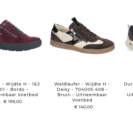
 - Wijdte H - 162
Waldlaufer - Wijdte H -
Dur
01 - Bordo -
Daisy - 704005 408 -
embaar Voetbed
Bruin - Uitneembaar
Ui
Voetbed
€ 199,00
€ 140,00