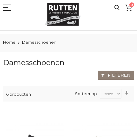
Ga
0
naar
de
inhoud
Home
Damesschoenen
Damesschoenen
FILTEREN
Va
Sorteer op
6
producten
laa
na
ho
sor