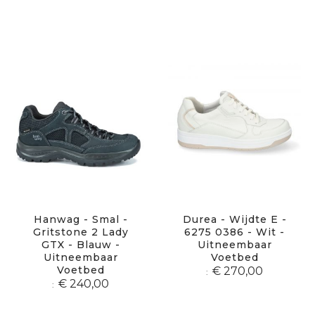
Hanwag - Smal -
Durea - Wijdte E -
Gritstone 2 Lady
6275 0386 - Wit -
GTX - Blauw -
Uitneembaar
Uitneembaar
Voetbed
Voetbed
€ 270,00
€ 240,00