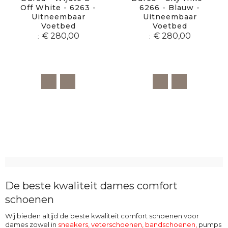
Off White - 6263 -
6266 - Blauw -
Uitneembaar
Uitneembaar
Voetbed
Voetbed
€ 280,00
€ 280,00
De beste kwaliteit dames comfort
schoenen
Wij bieden altijd de beste kwaliteit comfort schoenen voor
dames zowel in
sneakers, veterschoenen
,
bandschoenen
,
pumps