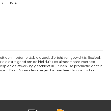
STELLING?
een moderne stabiele zool, die licht van gewicht is, flexibel,
or die extra goed om de hiel sluit. Het uitneembare voetbed
werp en de afwerking geschiedt in Drunen. De productie vindt in
gen, Daar Durea alles in eigen beheer heeft kunnen zij hun