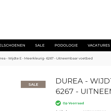
ELSCHOENEN
SALE
PODOLOGIE
VACATURES
rea - Wijdte E - Meerkleurig- 6267 - Uitneembaar voetbed
DUREA - WIJD
SALE
6267 - UITN
Op Voorraad