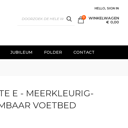
HELLO, SIGN IN
0
WINKELWAGEN
SEARCH
€ 0,00
JUBILEUM
FOLDER
CONTACT
TE E - MEERKLEURIG-
EEMBAAR VOETBED