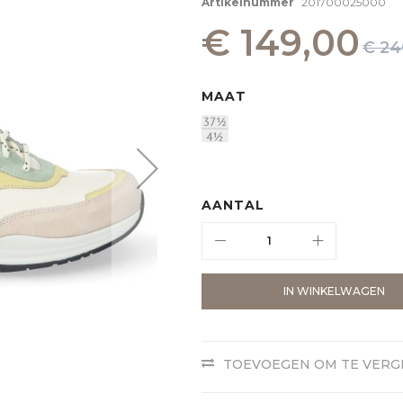
Artikelnummer
201700025000
€ 149,00
€ 24
MAAT
AANTAL
IN WINKELWAGEN
TOEVOEGEN OM TE VERG