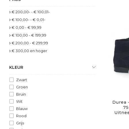
€ 200,00-
-
€ 100,01-
€ 100,00-
-
€ 0,01-
€ 0,00
-
€ 99,99
€ 100,00
-
€ 199,99
€ 200,00
-
€ 299,99
€ 300,00
en hoger
KLEUR
Zwart
Groen
Bruin
Wit
Durea 
75
Blauw
Uitne
Rood
Grijs