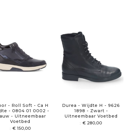
or - Roll Soft - Ca H
Durea - Wijdte H - 9626
dte - 0804 01 0002 -
1898 - Zwart -
auw - Uitneembaar
Uitneembaar Voetbed
Voetbed
€ 280,00
€ 150,00