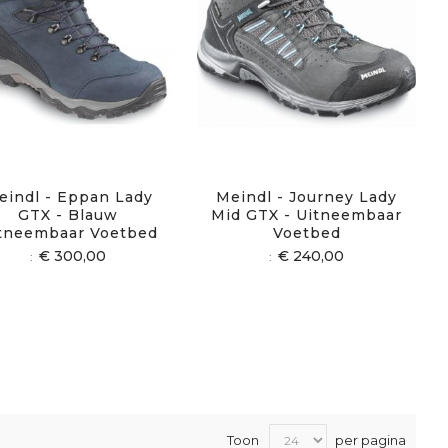
eindl - Eppan Lady
Meindl - Journey Lady
GTX - Blauw
Mid GTX - Uitneembaar
tneembaar Voetbed
Voetbed
€ 300,00
€ 240,00
Toon
per pagina