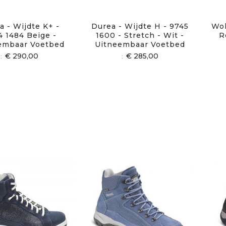
a - Wijdte K+ -
Durea - Wijdte H - 9745
Wol
4 1484 Beige -
1600 - Stretch - Wit -
R
embaar Voetbed
Uitneembaar Voetbed
€ 290,00
€ 285,00