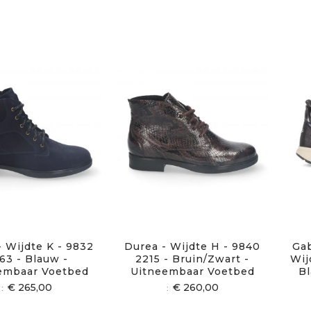
- Wijdte K - 9832
Durea - Wijdte H - 9840
Gab
63 - Blauw -
2215 - Bruin/Zwart -
Wij
embaar Voetbed
Uitneembaar Voetbed
Bl
€ 265,00
€ 260,00