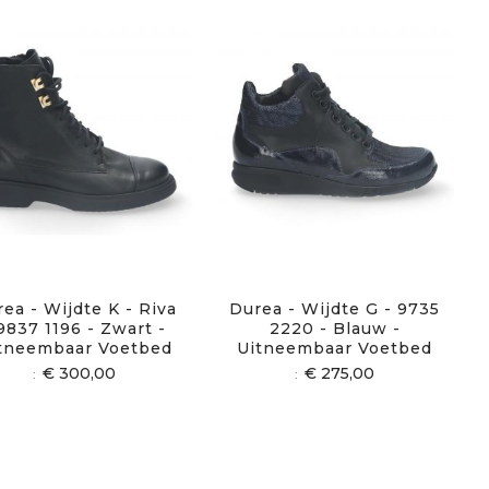
ea - Wijdte K - Riva
Durea - Wijdte G - 9735
 9837 1196 - Zwart -
2220 - Blauw -
tneembaar Voetbed
Uitneembaar Voetbed
€ 300,00
€ 275,00