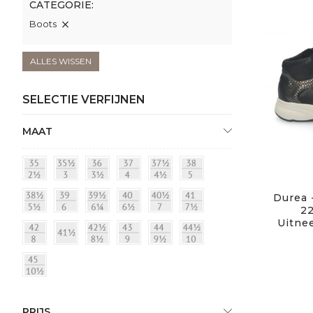
CATEGORIE
Boots
ALLES WISSEN
SELECTIE VERFIJNEN
MAAT
Durea 
22
Uitne
PRIJS