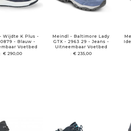
- Wijdte K Plus -
Meindl - Baltimore Lady
Me
0879 - Blauw -
GTX - 2963 29 - Jeans -
Id
embaar Voetbed
Uitneembaar Voetbed
€ 290,00
€ 235,00