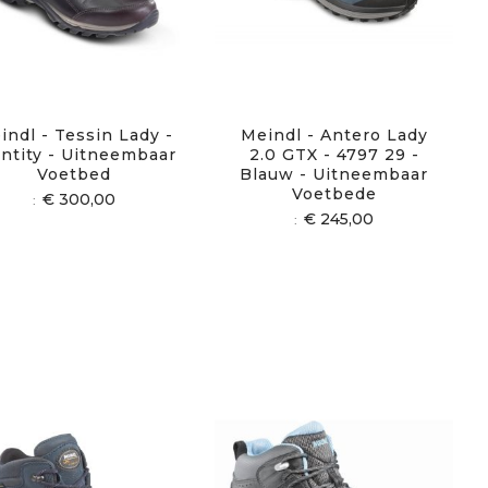
indl - Tessin Lady -
Meindl - Antero Lady
entity - Uitneembaar
2.0 GTX - 4797 29 -
Voetbed
Blauw - Uitneembaar
Voetbede
€ 300,00
€ 245,00