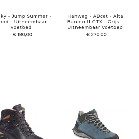
ky - Jump Summer -
Hanwag - ABcat - Alta
ood - Uitneembaar
Bunion II GTX - Grijs -
Voetbed
Uitneembaar Voetbed
€ 180,00
€ 270,00