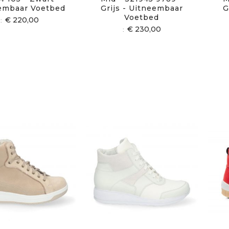
embaar Voetbed
Grijs - Uitneembaar
G
Voetbed
€ 220,00
€ 230,00