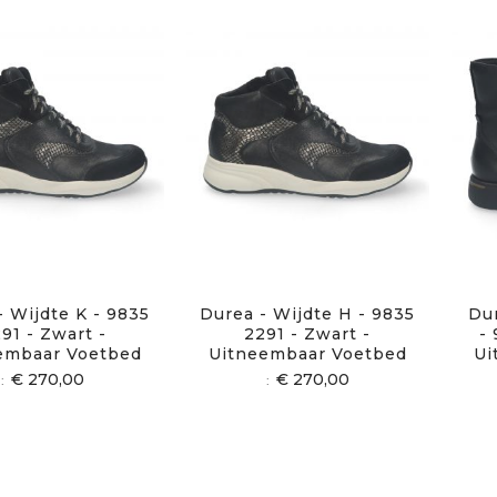
- Wijdte K - 9835
Durea - Wijdte H - 9835
Dur
91 - Zwart -
2291 - Zwart -
-
embaar Voetbed
Uitneembaar Voetbed
Ui
€ 270,00
€ 270,00