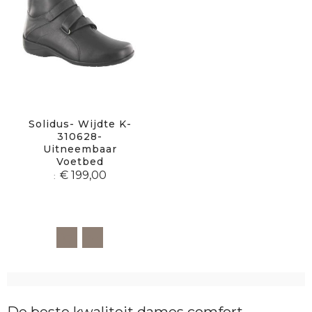
Solidus- Wijdte K-
310628-
Uitneembaar
Voetbed
€ 199,00