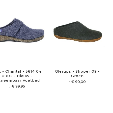
t - Chantal - 3614 04
Glerups - Slipper 09 -
0002 - Blauw -
Groen
tneembaar Voetbed
€ 90,00
€ 99,95