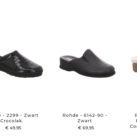
 - 2299 - Zwart
Rohde - 6142-90 -
Crocolak.
Zwart
Co
€ 49,95
€ 69,95