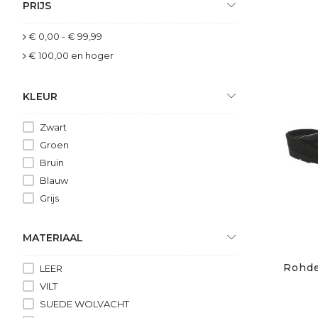
PRIJS
€ 0,00
-
€ 99,99
€ 100,00
en hoger
KLEUR
Zwart
Groen
Bruin
Blauw
Grijs
MATERIAAL
Rohde
LEER
VILT
SUEDE WOLVACHT