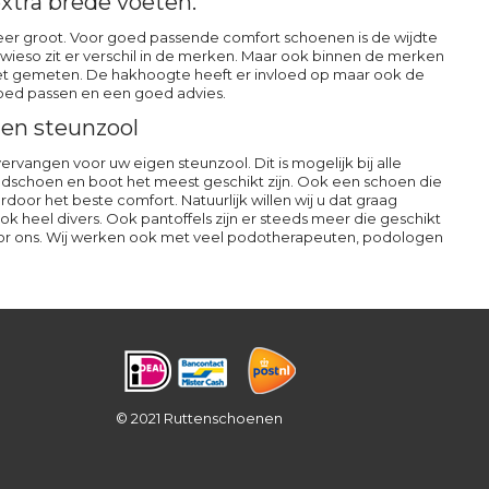
xtra brede voeten.
s zeer groot. Voor goed passende comfort schoenen is de wijdte
sowieso zit er verschil in de merken. Maar ook binnen de merken
 voet gemeten. De hakhoogte heeft er invloed op maar ook de
 goed passen en een goed advies.
en steunzool
vangen voor uw eigen steunzool. Dit is mogelijk bij alle
dschoen en boot het meest geschikt zijn. Ook een schoen die
or het beste comfort. Natuurlijk willen wij u dat graag
k heel divers. Ook pantoffels zijn er steeds meer die geschikt
oor ons. Wij werken ook met veel podotherapeuten, podologen
© 2021 Ruttenschoenen