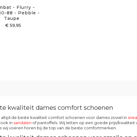
bat - Flurry -
0-88 - Pebble -
Taupe
€ 59,95
te kwaliteit dames comfort schoenen
 altijd de beste kwaliteit comfort schoenen voor dames zowel in
snea
 ook in
sandalen
of pantoffels. Wij letten op een goede prijs/kwalite
 wij voeren horen bij de top van de beste comfortmerken.