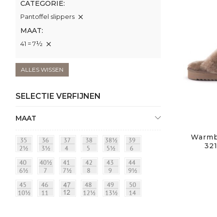
CATEGORIE
Pantoffel slippers
MAAT
41 = 7½
ALLES WISSEN
SELECTIE VERFIJNEN
MAAT
Warmba
32