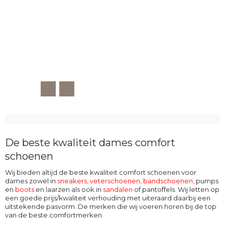
De beste kwaliteit dames comfort
schoenen
Wij bieden altijd de beste kwaliteit comfort schoenen voor
dames zowel in
sneakers, veterschoenen
,
bandschoenen
,
pumps
en
boots
en laarzen als ook in
sandalen
of pantoffels. Wij letten op
een goede prijs/kwaliteit verhouding met uiteraard daarbij een
uitstekende pasvorm. De merken die wij voeren horen bij de top
van de beste comfortmerken.