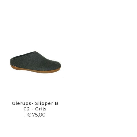
Glerups- Slipper B
02 - Grijs
€ 75,00