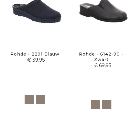
Rohde - 2291 Blauw
Rohde - 6142-90 -
Zwart
€ 39,95
€ 69,95