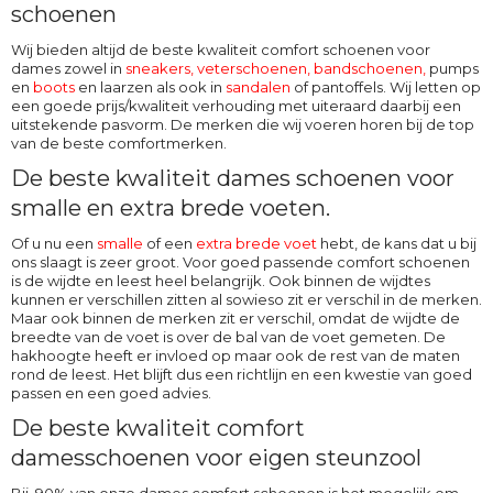
schoenen
Wij bieden altijd de beste kwaliteit comfort schoenen voor
dames zowel in
sneakers, veterschoenen
,
bandschoenen
,
pumps
en
boots
en laarzen als ook in
sandalen
of pantoffels. Wij letten op
een goede prijs/kwaliteit verhouding met uiteraard daarbij een
uitstekende pasvorm. De merken die wij voeren horen bij de top
van de beste comfortmerken.
De beste kwaliteit dames schoenen voor
smalle en extra brede voeten.
Of u nu een
smalle
of een
extra brede voet
hebt, de kans dat u bij
ons slaagt is zeer groot. Voor goed passende comfort schoenen
is de wijdte en leest heel belangrijk. Ook binnen de wijdtes
kunnen er verschillen zitten al sowieso zit er verschil in de merken.
Maar ook binnen de merken zit er verschil, omdat de wijdte de
breedte van de voet is over de bal van de voet gemeten. De
hakhoogte heeft er invloed op maar ook de rest van de maten
rond de leest. Het blijft dus een richtlijn en een kwestie van goed
passen en een goed advies.
De beste kwaliteit comfort
damesschoenen voor eigen steunzool