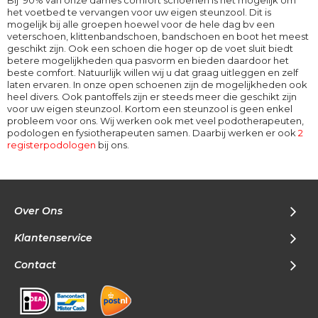
Bij 90% van onze dames comfort schoenen is het mogelijk om
het voetbed te vervangen voor uw eigen steunzool. Dit is
mogelijk bij alle groepen hoewel voor de hele dag bv een
veterschoen, klittenbandschoen, bandschoen en boot het meest
geschikt zijn. Ook een schoen die hoger op de voet sluit biedt
betere mogelijkheden qua pasvorm en bieden daardoor het
beste comfort. Natuurlijk willen wij u dat graag uitleggen en zelf
laten ervaren. In onze open schoenen zijn de mogelijkheden ook
heel divers. Ook pantoffels zijn er steeds meer die geschikt zijn
voor uw eigen steunzool. Kortom een steunzool is geen enkel
probleem voor ons. Wij werken ook met veel podotherapeuten,
podologen en fysiotherapeuten samen. Daarbij werken er ook
2
registerpodologen
bij ons.
Over Ons
Klantenservice
Contact