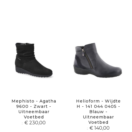
Mephisto - Agatha
Helioform - Wijdte
9600 - Zwart -
H - 141 044 0405 -
Uitneembaar
Blauw -
Voetbed
Uitneembaar
Voetbed
€ 230,00
€ 140,00