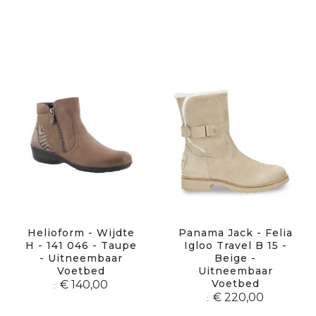
Helioform - Wijdte
Panama Jack - Felia
H - 141 046 - Taupe
Igloo Travel B 15 -
- Uitneembaar
Beige -
Voetbed
Uitneembaar
Voetbed
€ 140,00
€ 220,00