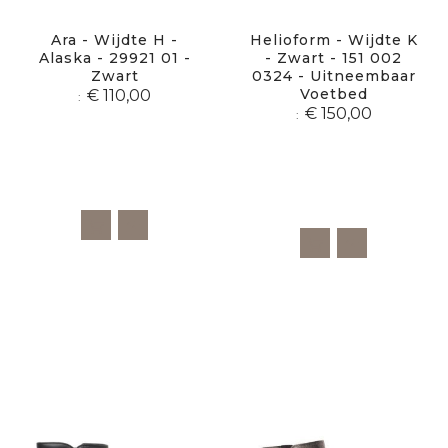
Ara - Wijdte H -
Helioform - Wijdte K
Alaska - 29921 01 -
- Zwart - 151 002
Zwart
0324 - Uitneembaar
Voetbed
€ 110,00
€ 150,00