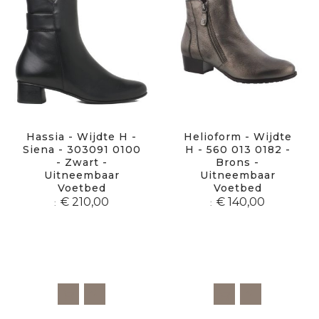
Hassia - Wijdte H -
Helioform - Wijdte
Siena - 303091 0100
H - 560 013 0182 -
- Zwart -
Brons -
Uitneembaar
Uitneembaar
Voetbed
Voetbed
€ 210,00
€ 140,00