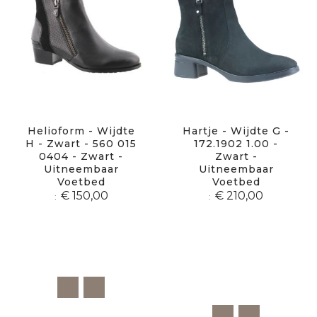
Helioform - Wijdte
Hartje - Wijdte G -
H - Zwart - 560 015
172.1902 1.00 -
0404 - Zwart -
Zwart -
Uitneembaar
Uitneembaar
Voetbed
Voetbed
€ 150,00
€ 210,00