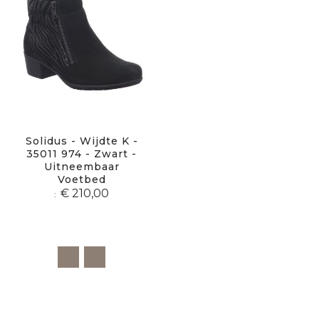
Solidus - Wijdte K -
35011 974 - Zwart -
Uitneembaar
Voetbed
€ 210,00