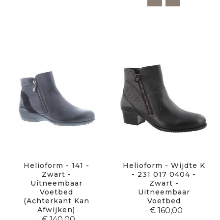
Helioform - 141 -
Helioform - Wijdte K
Zwart -
- 231 017 0404 -
Uitneembaar
Zwart -
Voetbed
Uitneembaar
(achterkant Kan
Voetbed
Afwijken)
€ 160,00
€ 140,00