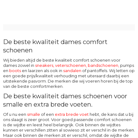
De beste kwaliteit dames comfort
schoenen
Wij bieden altijd de beste kwaliteit comfort schoenen voor
dames zowel in
sneakers, veterschoenen
,
bandschoenen
,
pumps
en
boots
en laarzen als ook in
sandalen
of pantoffels. Wij letten op
een goede prijs/kwaliteit verhouding met uiteraard daarbij een
uitstekende pasvorm. De merken die wij voeren horen bij de top
van de beste comfortmerken.
De beste kwaliteit dames schoenen voor
smalle en extra brede voeten.
Of u nu een
smalle
of een
extra brede voet
hebt, de kans dat u bij
ons slaagt is zeer groot. Voor goed passende comfort schoenen
is de wijdte en leest heel belangrijk. Ook binnen de wijdtes
kunnen er verschillen zitten al sowieso zit er verschil in de merken.
Maar ook binnen de merken zit er verschil, omdat de wijdte de