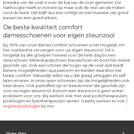
breedte van de voet is over de bal van de voet gemeten. De
hakhoogte heeft er invloed op maar ook de rest van de maten
rond de leest. Het blijft dus een richtlijn en een kwestie van goed
passen en een goed advies.
De beste kwaliteit comfort
damesschoenen voor eigen steunzool
Bij 90% van onze dames comfort schoenen is het mogelijk om
het voetbed te vervangen voor uw eigen steunzool. Dit is
mogelijk bij alle groepen hoewel voor de hele dag bv een
veterschoen, klittenbandschoen, bandschoen en boot het meest
geschikt zijn. Ook een schoen die hoger op de voet sluit biedt
betere mogelijkheden qua pasvorm en bieden daardoor het
beste comfort. Natuurlijk willen wij u dat graag uitleggen en zelf
laten ervaren. In onze open schoenen zijn de mogelijkheden ook
heel divers. Ook pantoffels zijn er steeds meer die geschikt zijn
voor uw eigen steunzool. Kortom een steunzool is geen enkel
probleem voor ons. Wij werken ook met veel podotherapeuten,
podologen en fysiotherapeuten samen. Daarbij werken er ook
2
registerpodologen
bij ons.
Over Ons