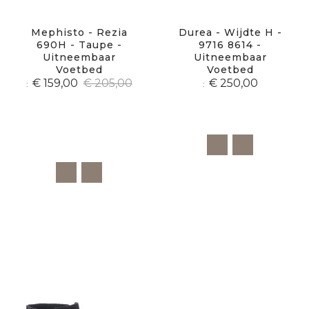
Mephisto - Rezia
Durea - Wijdte H -
690H - Taupe -
9716 8614 -
Uitneembaar
Uitneembaar
Voetbed
Voetbed
€ 159,00
€ 205,00
€ 250,00