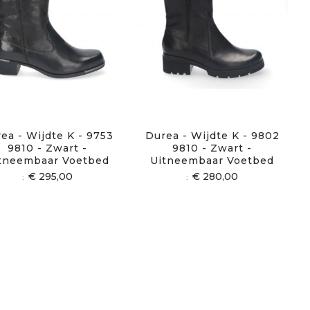
ea - Wijdte K - 9753
Durea - Wijdte K - 9802
9810 - Zwart -
9810 - Zwart -
tneembaar Voetbed
Uitneembaar Voetbed
€ 295,00
€ 280,00