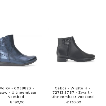
Wolky - 0038823 -
Gabor - Wijdte H -
auw - Uitneembaar
72713.57.57 - Zwart -
Voetbed
Uitneembaar Voetbed
€ 190,00
€ 130,00