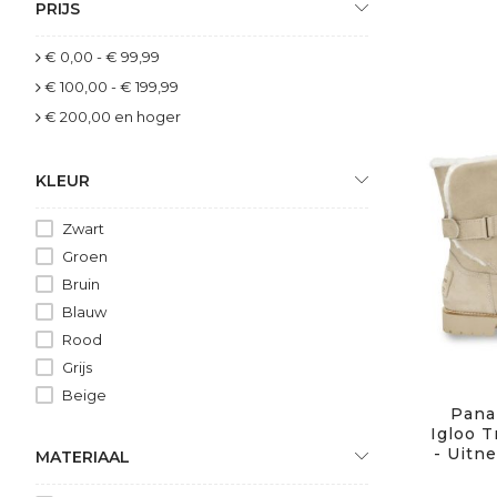
PRIJS
€ 0,00
-
€ 99,99
€ 100,00
-
€ 199,99
€ 200,00
en hoger
KLEUR
Zwart
Groen
Bruin
Blauw
Rood
Grijs
Beige
Pana
Igloo T
- Uitn
MATERIAAL