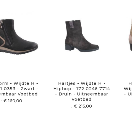
orm - Wijdte H -
Hartjes - Wijdte H -
H
1 0353 - Zwart -
Hiphop - 172 0246 7714
Wij
embaar Voetbed
- Bruin - Uitneembaar
- U
Voetbed
€ 160,00
€ 215,00