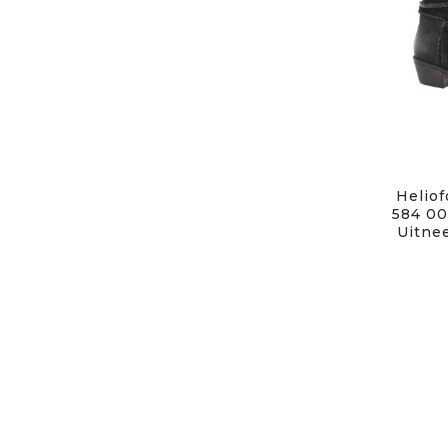
Heliof
584 00
Uitne