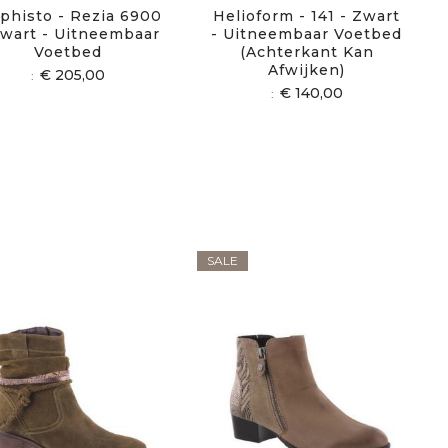
phisto - Rezia 6900
Helioform - 141 - Zwart
Zwart - Uitneembaar
- Uitneembaar Voetbed
Voetbed
(achterkant Kan
Afwijken)
€ 205,00
€ 140,00
SALE