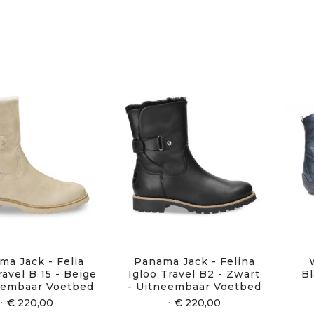
ma Jack - Felia
Panama Jack - Felina
ravel B 15 - Beige
Igloo Travel B2 - Zwart
Bl
eembaar Voetbed
- Uitneembaar Voetbed
€ 220,00
€ 220,00