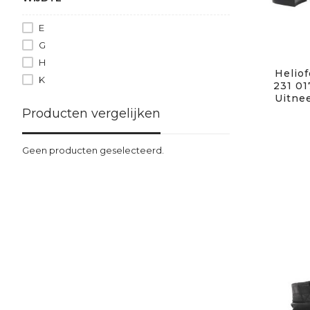
E
G
H
Heliof
K
231 01
Uitne
Producten vergelijken
Geen producten geselecteerd.