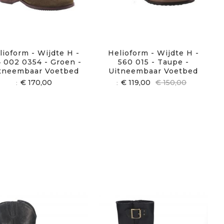
lioform - Wijdte H -
Helioform - Wijdte H -
 002 0354 - Groen -
560 015 - Taupe -
tneembaar Voetbed
Uitneembaar Voetbed
€ 170,00
€ 119,00
€ 150,00