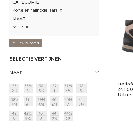
CATEGORIE
Korte en halfhoge laars
MAAT
38 = 5
ALLES WISSEN
SELECTIE VERFIJNEN
MAAT
Heliof
241 00
Uitne