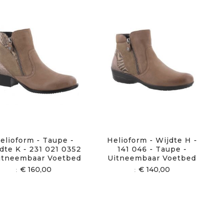
elioform - Taupe -
Helioform - Wijdte H -
dte K - 231 021 0352
141 046 - Taupe -
itneembaar Voetbed
Uitneembaar Voetbed
€ 160,00
€ 140,00