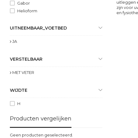
uitleggen 
Gabor
zijn voor 
Helioform
en fysioth
UITNEEMBAAR_VOETBED
JA
VERSTELBAAR
MET VETER
WIJDTE
H
Producten vergelijken
Geen producten geselecteerd.