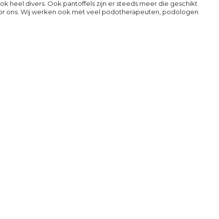
k heel divers. Ook pantoffels zijn er steeds meer die geschikt
oor ons. Wij werken ook met veel podotherapeuten, podologen