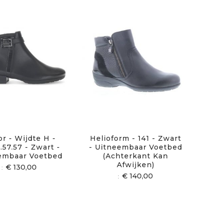
r - Wijdte H -
Helioform - 141 - Zwart
.57.57 - Zwart -
- Uitneembaar Voetbed
embaar Voetbed
(achterkant Kan
Afwijken)
€ 130,00
€ 140,00