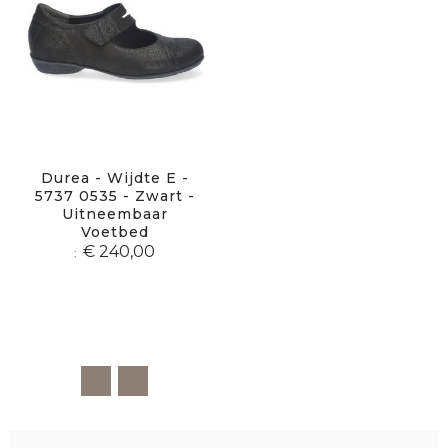
Durea - Wijdte E -
5737 0535 - Zwart -
Uitneembaar
Voetbed
€ 240,00