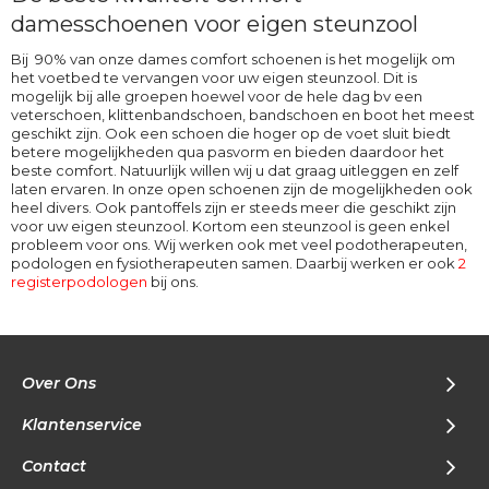
damesschoenen voor eigen steunzool
Bij 90% van onze dames comfort schoenen is het mogelijk om
het voetbed te vervangen voor uw eigen steunzool. Dit is
mogelijk bij alle groepen hoewel voor de hele dag bv een
veterschoen, klittenbandschoen, bandschoen en boot het meest
geschikt zijn. Ook een schoen die hoger op de voet sluit biedt
betere mogelijkheden qua pasvorm en bieden daardoor het
beste comfort. Natuurlijk willen wij u dat graag uitleggen en zelf
laten ervaren. In onze open schoenen zijn de mogelijkheden ook
heel divers. Ook pantoffels zijn er steeds meer die geschikt zijn
voor uw eigen steunzool. Kortom een steunzool is geen enkel
probleem voor ons. Wij werken ook met veel podotherapeuten,
podologen en fysiotherapeuten samen. Daarbij werken er ook
2
registerpodologen
bij ons.
Over Ons
Klantenservice
Contact