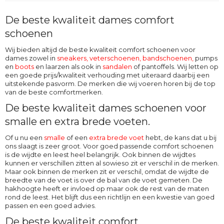
De beste kwaliteit dames comfort
schoenen
Wij bieden altijd de beste kwaliteit comfort schoenen voor
dames zowel in
sneakers, veterschoenen
,
bandschoenen
,
pumps
en
boots
en laarzen als ook in
sandalen
of pantoffels. Wij letten op
een goede prijs/kwaliteit verhouding met uiteraard daarbij een
uitstekende pasvorm. De merken die wij voeren horen bij de top
van de beste comfortmerken.
De beste kwaliteit dames schoenen voor
smalle en extra brede voeten.
Of u nu een
smalle
of een
extra brede voet
hebt, de kans dat u bij
ons slaagt is zeer groot. Voor goed passende comfort schoenen
is de wijdte en leest heel belangrijk. Ook binnen de wijdtes
kunnen er verschillen zitten al sowieso zit er verschil in de merken.
Maar ook binnen de merken zit er verschil, omdat de wijdte de
breedte van de voet is over de bal van de voet gemeten. De
hakhoogte heeft er invloed op maar ook de rest van de maten
rond de leest. Het blijft dus een richtlijn en een kwestie van goed
passen en een goed advies.
De beste kwaliteit comfort