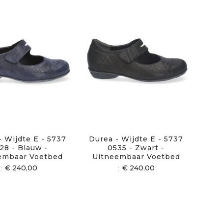
- Wijdte E - 5737
Durea - Wijdte E - 5737
28 - Blauw -
0535 - Zwart -
embaar Voetbed
Uitneembaar Voetbed
€ 240,00
€ 240,00