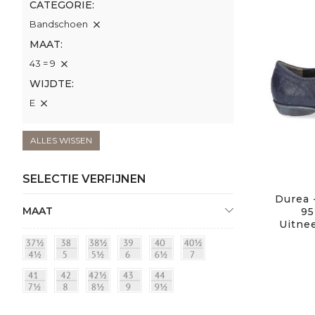
CATEGORIE
Bandschoen
MAAT
43 = 9
WIJDTE
E
ALLES WISSEN
SELECTIE VERFIJNEN
Durea 
MAAT
95
Uitne