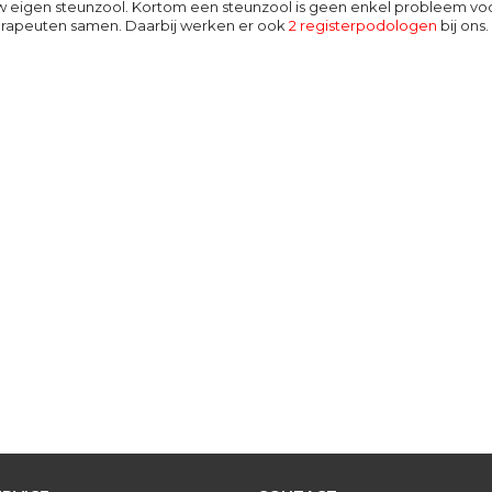
uw eigen steunzool. Kortom een steunzool is geen enkel probleem v
erapeuten samen. Daarbij werken er ook
2 registerpodologen
bij ons.