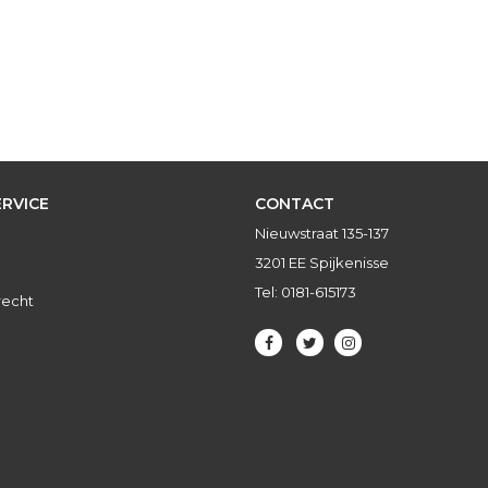
RVICE
CONTACT
Nieuwstraat 135-137
3201 EE Spijkenisse
Tel: 0181-615173
recht