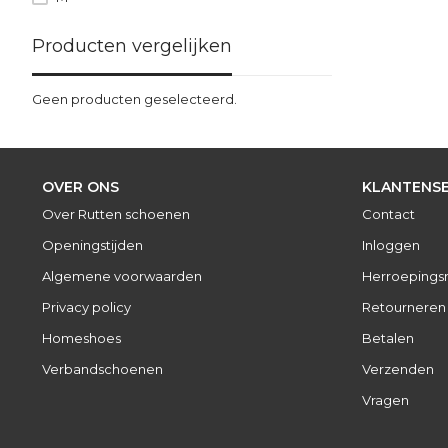
Producten vergelijken
Geen producten geselecteerd.
OVER ONS
KLANTENSE
Over Rutten schoenen
Contact
Openingstijden
Inloggen
Algemene voorwaarden
Herroepings
Privacy policy
Retourneren
Homeshoes
Betalen
Verbandschoenen
Verzenden
Vragen