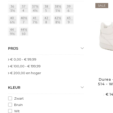
SALE
PRIJS
€ 0,00
-
€ 99,99
€ 100,00
-
€ 199,99
€ 200,00
en hoger
Durea 
514 - 
KLEUR
€ 1
Zwart
Bruin
Wit