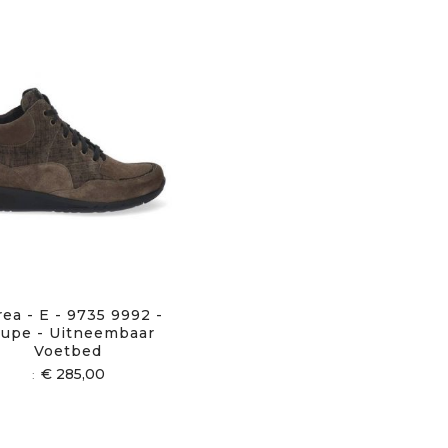
ea - E - 9735 9992 -
upe - Uitneembaar
Voetbed
€ 285,00