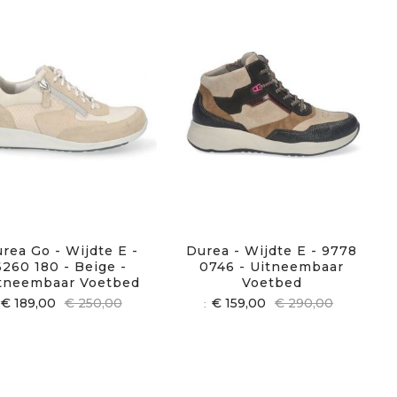
rea Go - Wijdte E -
Durea - Wijdte E - 9778
6260 180 - Beige -
0746 - Uitneembaar
tneembaar Voetbed
Voetbed
€ 189,00
€ 250,00
€ 159,00
€ 290,00