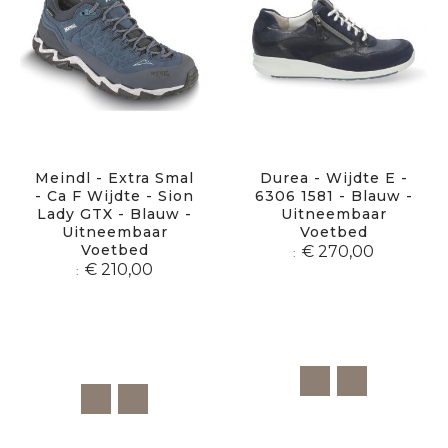
Meindl - Extra Smal
Durea - Wijdte E -
- Ca F Wijdte - Sion
6306 1581 - Blauw -
Lady GTX - Blauw -
Uitneembaar
Uitneembaar
Voetbed
Voetbed
€ 270,00
€ 210,00