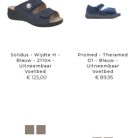
Solidus - Wijdte H -
Promed - Theramed
Blauw - 21104 -
D1 - Blauw -
Uitneembaar
Uitneembaar
Voetbed
Voetbed
€ 125,00
€ 89,95