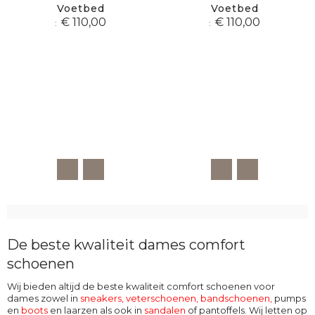
Voetbed
Voetbed
€ 110,00
€ 110,00
De beste kwaliteit dames comfort
schoenen
Wij bieden altijd de beste kwaliteit comfort schoenen voor
dames zowel in
sneakers, veterschoenen
,
bandschoenen
,
pumps
en
boots
en laarzen als ook in
sandalen
of pantoffels. Wij letten op