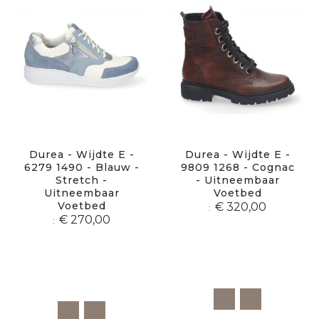
Durea - Wijdte E -
Durea - Wijdte E -
6279 1490 - Blauw -
9809 1268 - Cognac
Stretch -
- Uitneembaar
Uitneembaar
Voetbed
Voetbed
€ 320,00
€ 270,00