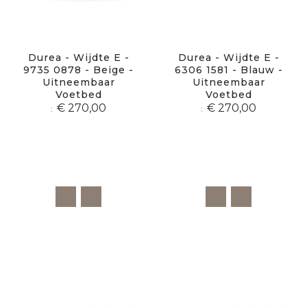
Durea - Wijdte E -
Durea - Wijdte E -
9735 0878 - Beige -
6306 1581 - Blauw -
Uitneembaar
Uitneembaar
Voetbed
Voetbed
€ 270,00
€ 270,00