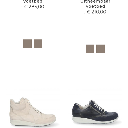
Voetbed
Uitneembaar
Voetbed
€ 285,00
€ 210,00