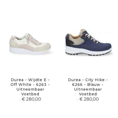
Durea - Wijdte E -
Durea - City Hike -
Off White - 6263 -
6266 - Blauw -
Uitneembaar
Uitneembaar
Voetbed
Voetbed
€ 280,00
€ 280,00