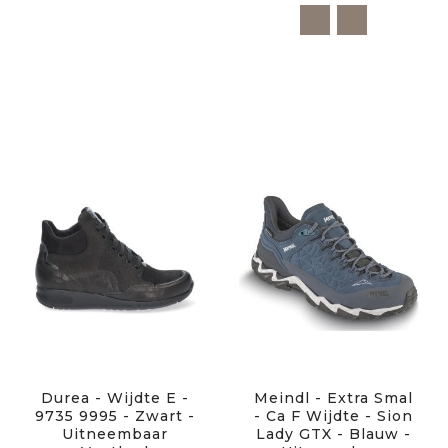
Durea - Wijdte E -
Meindl - Extra Smal
9735 9995 - Zwart -
- Ca F Wijdte - Sion
Uitneembaar
Lady GTX - Blauw -