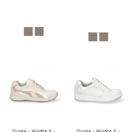
Durea - Wijdte E -
Durea - Wijdte E -