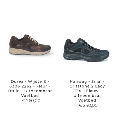
Durea - Wijdte E -
Hanwag - Smal -
6306 2262 - Fleur -
Gritstone 2 Lady
Bruin - Uitneembaar
GTX - Blauw -
Voetbed
Uitneembaar
Voetbed
€ 260,00
€ 240,00