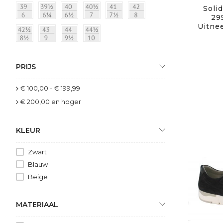
Solid
29
Uitne
PRIJS
€ 100,00
-
€ 199,99
€ 200,00
en hoger
KLEUR
Zwart
Blauw
Beige
MATERIAAL