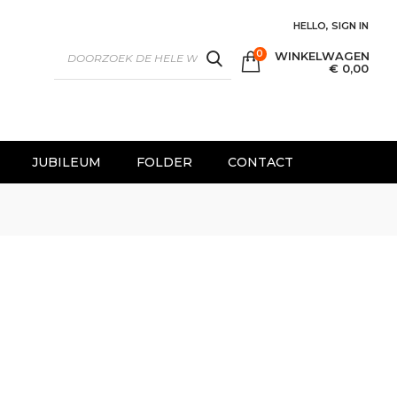
HELLO, SIGN IN
0
WINKELWAGEN
SEARCH
€ 0,00
JUBILEUM
FOLDER
CONTACT