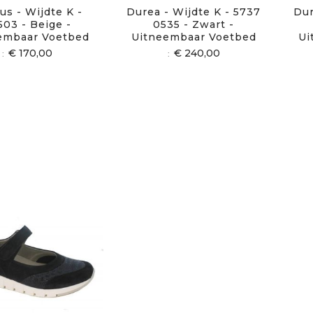
us - Wijdte K -
Durea - Wijdte K - 5737
Dur
503 - Beige -
0535 - Zwart -
embaar Voetbed
Uitneembaar Voetbed
Ui
€ 170,00
€ 240,00