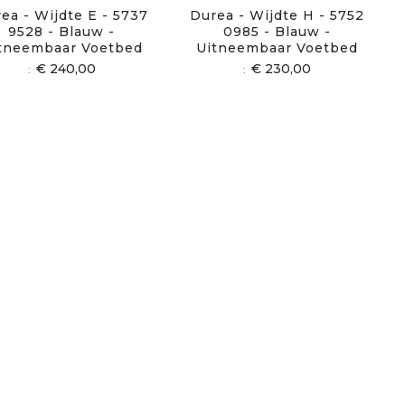
ea - Wijdte E - 5737
Durea - Wijdte H - 5752
9528 - Blauw -
0985 - Blauw -
tneembaar Voetbed
Uitneembaar Voetbed
€ 240,00
€ 230,00