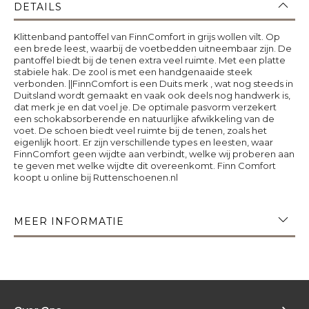
DETAILS
Klittenband pantoffel van FinnComfort in grijs wollen vilt. Op
een brede leest, waarbij de voetbedden uitneembaar zijn. De
pantoffel biedt bij de tenen extra veel ruimte. Met een platte
stabiele hak. De zool is met een handgenaaide steek
verbonden. ||FinnComfort is een Duits merk , wat nog steeds in
Duitsland wordt gemaakt en vaak ook deels nog handwerk is,
dat merk je en dat voel je. De optimale pasvorm verzekert
een schokabsorberende en natuurlijke afwikkeling van de
voet. De schoen biedt veel ruimte bij de tenen, zoals het
eigenlijk hoort. Er zijn verschillende types en leesten, waar
FinnComfort geen wijdte aan verbindt, welke wij proberen aan
te geven met welke wijdte dit overeenkomt. Finn Comfort
koopt u online bij Ruttenschoenen.nl
MEER INFORMATIE