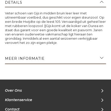
DETAILS
Veter schoen van Gijs in midden bruin leer leer met
uitneembaar voetbed, dus geschikt voor eigen steunzool. Op
een brede Hwijdte op de leest 105. Vervaardigd uit geheel leer
met rubberen loopzool. ||Gijs komt uit de koker van Durea en
staat dus garant voor een goede kwaliteit en pasvorm. Jaren
van ervaren ouderwetse vakmanschap ligt hieraan ten
grondslag. Inmiddels al een aantal seizoenen verkrijgbaar
verovert het zo zijn eigen plekje.
MEER INFORMATIE
Over Ons
Klantenservice
Contact