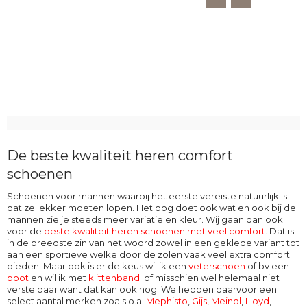
De beste kwaliteit heren comfort
schoenen
Schoenen voor mannen waarbij het eerste vereiste natuurlijk is
dat ze lekker moeten lopen. Het oog doet ook wat en ook bij de
mannen zie je steeds meer variatie en kleur. Wij gaan dan ook
voor de
beste kwaliteit heren schoenen met veel comfort
. Dat is
in de breedste zin van het woord zowel in een geklede variant tot
aan een sportieve welke door de zolen vaak veel extra comfort
bieden. Maar ook is er de keus wil ik een
veterschoen
of bv een
boot
en wil ik met
klittenband
of misschien wel helemaal niet
verstelbaar want dat kan ook nog. We hebben daarvoor een
select aantal merken zoals o.a.
Mephisto
,
Gijs
,
Meindl
,
Lloyd
,