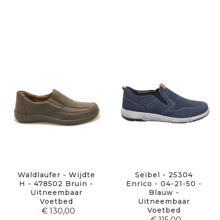
Waldlaufer - Wijdte
Seibel - 25304
H - 478502 Bruin -
Enrico - 04-21-50 -
Uitneembaar
Blauw -
Voetbed
Uitneembaar
Voetbed
€ 130,00
€ 115,00