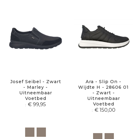
Josef Seibel - Zwart
Ara - Slip On -
- Marley -
Wijdte H - 28606 01
Uitneembaar
- Zwart -
Voetbed
Uitneembaar
Voetbed
€ 99,95
€ 150,00