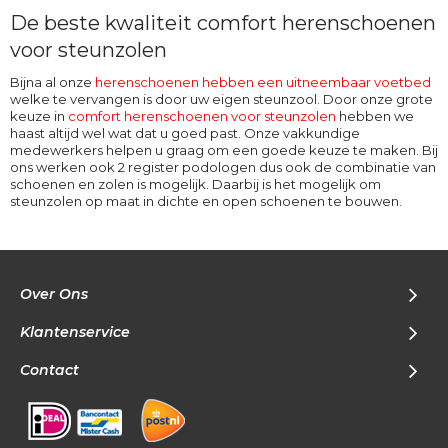
De beste kwaliteit comfort herenschoenen
voor steunzolen
Bijna al onze
herenschoenen hebben een uitneembaar voetbed
welke te vervangen is door uw eigen steunzool. Door onze grote
keuze in
comfort herenschoenen voor steunzolen
hebben we
haast altijd wel wat dat u goed past. Onze vakkundige
medewerkers helpen u graag om een goede keuze te maken. Bij
ons werken ook 2 register podologen dus ook de combinatie van
schoenen en zolen is mogelijk. Daarbij is het mogelijk om
steunzolen op maat in dichte en open schoenen te bouwen.
Over Ons
Klantenservice
Contact