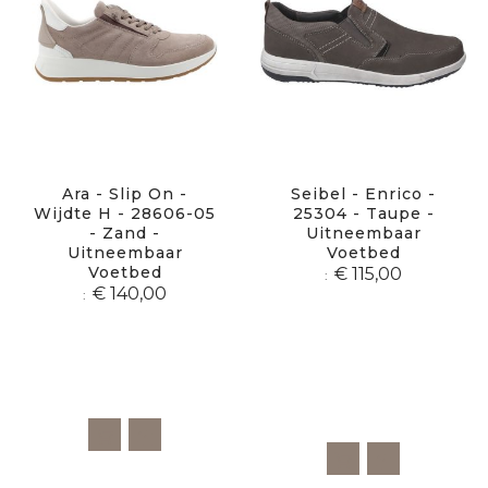
Ara - Slip On -
Seibel - Enrico -
Wijdte H - 28606-05
25304 - Taupe -
- Zand -
Uitneembaar
Uitneembaar
Voetbed
Voetbed
€ 115,00
€ 140,00