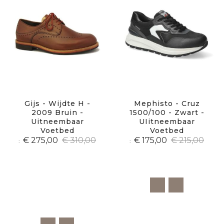
Gijs - Wijdte H -
Mephisto - Cruz
2009 Bruin -
1500/100 - Zwart -
Uitneembaar
UIitneembaar
Voetbed
Voetbed
€ 275,00
€ 310,00
€ 175,00
€ 215,00