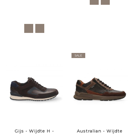
SALE
Gijs - Wijdte H -
Australian - Wijdte