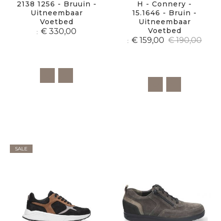
2138 1256 - Bruuin -
H - Connery -
Uitneembaar
15.1646 - Bruin -
Voetbed
Uitneembaar
Voetbed
€ 330,00
€ 159,00
€ 190,00
SALE