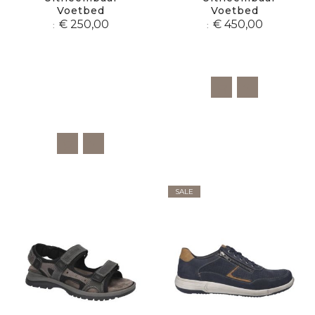
Voetbed
Voetbed
€ 250,00
€ 450,00
SALE