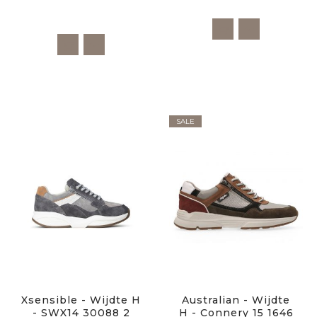
SALE
Xsensible - Wijdte H
Australian - Wijdte
- SWX14 30088 2
H - Connery 15 1646