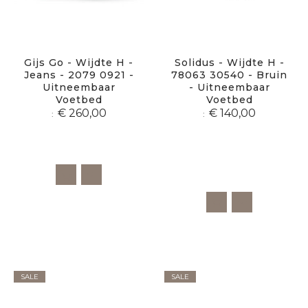
Gijs Go - Wijdte H -
Solidus - Wijdte H -
Jeans - 2079 0921 -
78063 30540 - Bruin
Uitneembaar
- Uitneembaar
Voetbed
Voetbed
€ 260,00
€ 140,00
SALE
SALE