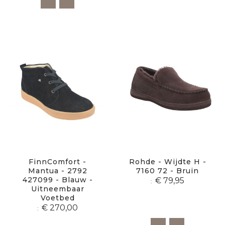
FinnComfort -
Rohde - Wijdte H -
Mantua - 2792
7160 72 - Bruin
427099 - Blauw -
€ 79,95
Uitneembaar
Voetbed
€ 270,00