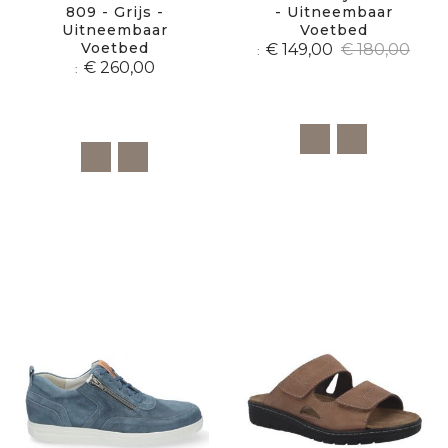
809 - Grijs -
- Uitneembaar
Uitneembaar
Voetbed
Voetbed
€ 149,00
€ 180,00
€ 260,00