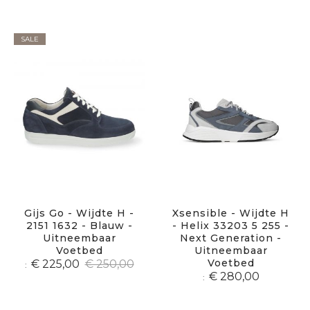
SALE
Gijs Go - Wijdte H -
Xsensible - Wijdte H
2151 1632 - Blauw -
- Helix 33203 5 255 -
Uitneembaar
Next Generation -
Voetbed
Uitneembaar
Voetbed
€ 225,00
€ 250,00
€ 280,00