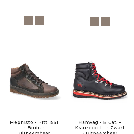
Mephisto - Pitt 1551
Hanwag - B Cat. -
- Bruin -
Kranzegg LL - Zwart
Uitneembaar
- Uitneembaar