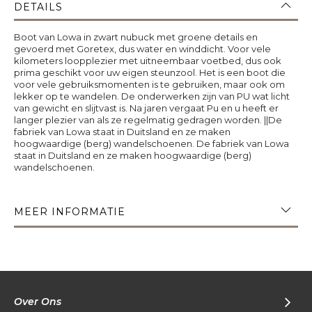
DETAILS
Boot van Lowa in zwart nubuck met groene details en
gevoerd met Goretex, dus water en winddicht. Voor vele
kilometers loopplezier met uitneembaar voetbed, dus ook
prima geschikt voor uw eigen steunzool. Het is een boot die
voor vele gebruiksmomenten is te gebruiken, maar ook om
lekker op te wandelen. De onderwerken zijn van PU wat licht
van gewicht en slijtvast is. Na jaren vergaat Pu en u heeft er
langer plezier van als ze regelmatig gedragen worden. ||De
fabriek van Lowa staat in Duitsland en ze maken
hoogwaardige (berg) wandelschoenen. De fabriek van Lowa
staat in Duitsland en ze maken hoogwaardige (berg)
wandelschoenen.
MEER INFORMATIE
Over Ons