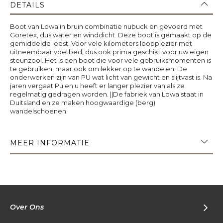
DETAILS
Boot van Lowa in bruin combinatie nubuck en gevoerd met
Goretex, dus water en winddicht. Deze boot is gemaakt op de
gemiddelde leest. Voor vele kilometers loopplezier met
uitneembaar voetbed, dus ook prima geschikt voor uw eigen
steunzool. Het is een boot die voor vele gebruiksmomenten is
te gebruiken, maar ook om lekker op te wandelen. De
onderwerken zijn van PU wat licht van gewicht en slijtvast is. Na
jaren vergaat Pu en u heeft er langer plezier van als ze
regelmatig gedragen worden. ||De fabriek van Lowa staat in
Duitsland en ze maken hoogwaardige (berg)
wandelschoenen.
MEER INFORMATIE
Over Ons