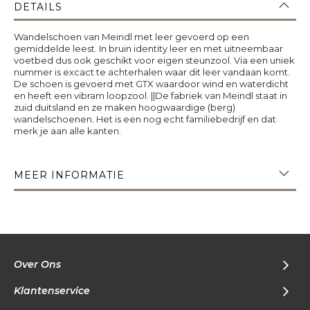
DETAILS
Wandelschoen van Meindl met leer gevoerd op een
gemiddelde leest. In bruin identity leer en met uitneembaar
voetbed dus ook geschikt voor eigen steunzool. Via een uniek
nummer is excact te achterhalen waar dit leer vandaan komt.
De schoen is gevoerd met GTX waardoor wind en waterdicht
en heeft een vibram loopzool. ||De fabriek van Meindl staat in
zuid duitsland en ze maken hoogwaardige (berg)
wandelschoenen. Het is een nog echt familiebedrijf en dat
merk je aan alle kanten.
MEER INFORMATIE
Over Ons
Klantenservice