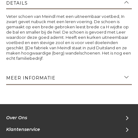
DETAILS
Veter schoen van Meindl met een uitneembaar voetbed, In
zwart gevet nubuck met een leren voering. De schoen is
gemaakt op een brede gebroken leest brede ca H wijdte op
de bal en smaller bij de hiel. De schoen is gevoerd met Leer
waardoor deze goed ademt. Heeft een kurken uitneembaar
voetbed en een stevige zool en is voor veel doeleinden
geschikt. ||De fabriek van Meindl staat in zuid Duitsland en ze
maken hoogwaardige (berg) wandelschoenen. Het is nog een
echt familiebedrijf.
MEER INFORMATIE
Over Ons
Klantenservice