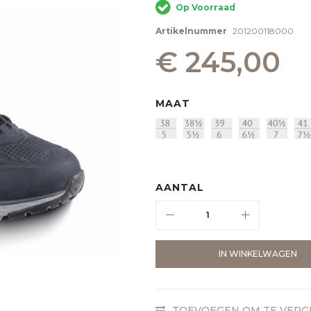
Op Voorraad
Artikelnummer
201200118000
€ 245,00
MAAT
AANTAL
IN WINKELWAGEN
TOEVOEGEN OM TE VERG