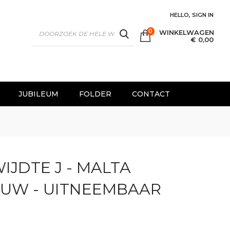
HELLO, SIGN IN
0
WINKELWAGEN
SEARCH
€ 0,00
JUBILEUM
FOLDER
CONTACT
IJDTE J - MALTA
AUW - UITNEEMBAAR