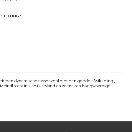
STELLING?
eft een dynamische tussenzool met een goede afwikkeling ,
an Meindl staat in zuid Duitsland en ze maken hoogwaardige