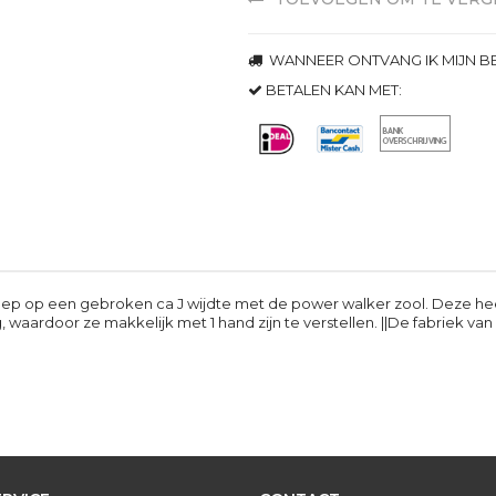
WANNEER ONTVANG IK MIJN BE
BETALEN KAN MET:
roep op een gebroken ca J wijdte met de power walker zool. Deze he
, waardoor ze makkelijk met 1 hand zijn te verstellen. ||De fabriek v