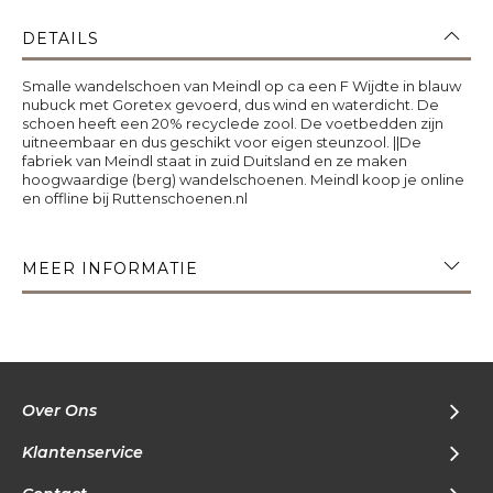
DETAILS
Smalle wandelschoen van Meindl op ca een F Wijdte in blauw
nubuck met Goretex gevoerd, dus wind en waterdicht. De
schoen heeft een 20% recyclede zool. De voetbedden zijn
uitneembaar en dus geschikt voor eigen steunzool. ||De
fabriek van Meindl staat in zuid Duitsland en ze maken
hoogwaardige (berg) wandelschoenen. Meindl koop je online
en offline bij Ruttenschoenen.nl
MEER INFORMATIE
Over Ons
Klantenservice