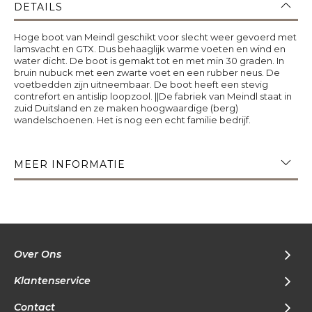
DETAILS
Hoge boot van Meindl geschikt voor slecht weer gevoerd met
lamsvacht en GTX. Dus behaaglijk warme voeten en wind en
water dicht. De boot is gemakt tot en met min 30 graden. In
bruin nubuck met een zwarte voet en een rubber neus. De
voetbedden zijn uitneembaar. De boot heeft een stevig
contrefort en antislip loopzool. ||De fabriek van Meindl staat in
zuid Duitsland en ze maken hoogwaardige (berg)
wandelschoenen. Het is nog een echt familie bedrijf.
MEER INFORMATIE
Over Ons
Klantenservice
Contact