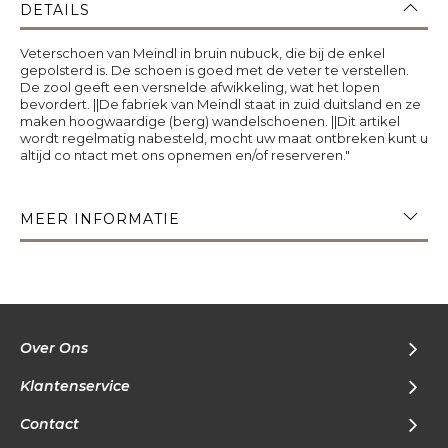
DETAILS
Veterschoen van Meindl in bruin nubuck, die bij de enkel
gepolsterd is. De schoen is goed met de veter te verstellen.
De zool geeft een versnelde afwikkeling, wat het lopen
bevordert. ||De fabriek van Meindl staat in zuid duitsland en ze
maken hoogwaardige (berg) wandelschoenen. ||Dit artikel
wordt regelmatig nabesteld, mocht uw maat ontbreken kunt u
altijd co ntact met ons opnemen en/of reserveren."
MEER INFORMATIE
Over Ons
Klantenservice
Contact