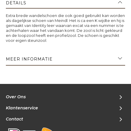
DETAILS
Extra brede wandelschoen die ook goed gebruikt kan worden
als dagelijkse schoen van Meindl. Het is ca een K wijdte en hij is
gemaakt van Identity leer waarvan excat via een nummer is te
achterhalen waar het vandaan komt. De zool is licht gekleurd
en de loopzool heeft een profielzool. De schoen is geschikt
voor eigen steunzool.
MEER INFORMATIE
Over Ons
Klantenservice
Contact