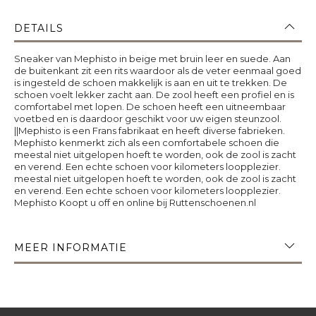
DETAILS
Sneaker van Mephisto in beige met bruin leer en suede. Aan
de buitenkant zit een rits waardoor als de veter eenmaal goed
is ingesteld de schoen makkelijk is aan en uit te trekken. De
schoen voelt lekker zacht aan. De zool heeft een profiel en is
comfortabel met lopen. De schoen heeft een uitneembaar
voetbed en is daardoor geschikt voor uw eigen steunzool.
||Mephisto is een Frans fabrikaat en heeft diverse fabrieken.
Mephisto kenmerkt zich als een comfortabele schoen die
meestal niet uitgelopen hoeft te worden, ook de zool is zacht
en verend. Een echte schoen voor kilometers loopplezier.
meestal niet uitgelopen hoeft te worden, ook de zool is zacht
en verend. Een echte schoen voor kilometers loopplezier.
Mephisto Koopt u off en online bij Ruttenschoenen.nl
MEER INFORMATIE