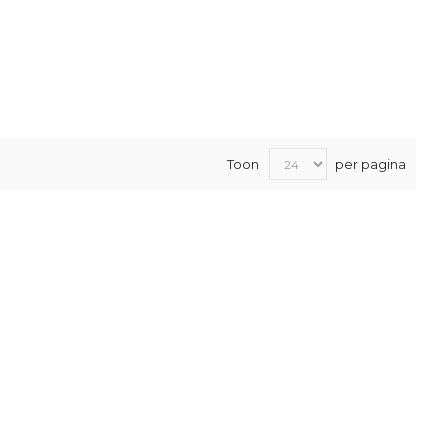
Toon
per pagina