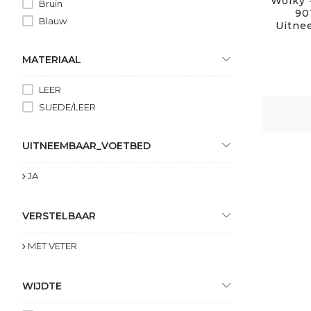
Wolky 
Bruin
90
Blauw
Uitne
MATERIAAL
LEER
SUEDE/LEER
UITNEEMBAAR_VOETBED
JA
VERSTELBAAR
MET VETER
WIJDTE