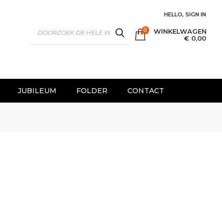
HELLO, SIGN IN
0
WINKELWAGEN
SEARCH
€ 0,00
JUBILEUM
FOLDER
CONTACT