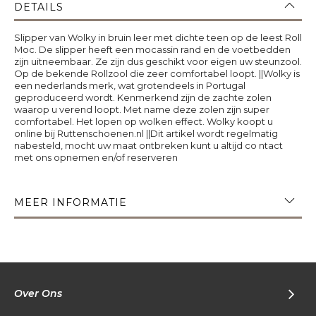
DETAILS
Slipper van Wolky in bruin leer met dichte teen op de leest Roll
Moc. De slipper heeft een mocassin rand en de voetbedden
zijn uitneembaar. Ze zijn dus geschikt voor eigen uw steunzool.
Op de bekende Rollzool die zeer comfortabel loopt. ||Wolky is
een nederlands merk, wat grotendeels in Portugal
geproduceerd wordt. Kenmerkend zijn de zachte zolen
waarop u verend loopt. Met name deze zolen zijn super
comfortabel. Het lopen op wolken effect. Wolky koopt u
online bij Ruttenschoenen.nl ||Dit artikel wordt regelmatig
nabesteld, mocht uw maat ontbreken kunt u altijd co ntact
met ons opnemen en/of reserveren
MEER INFORMATIE
Over Ons