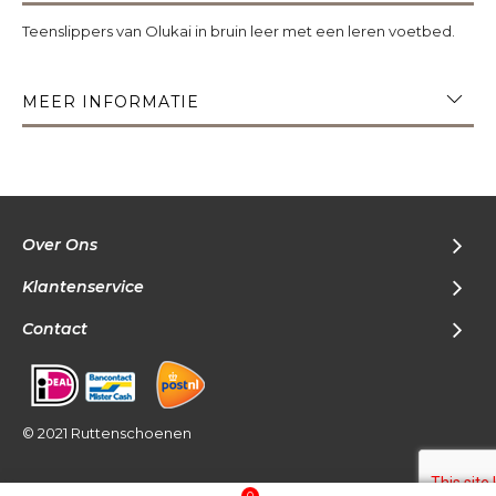
Teenslippers van Olukai in bruin leer met een leren voetbed.
MEER INFORMATIE
Over Ons
Klantenservice
Contact
© 2021 Ruttenschoenen