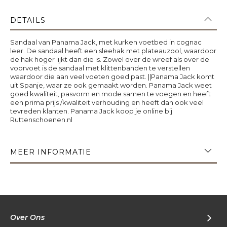
DETAILS
Sandaal van Panama Jack, met kurken voetbed in cognac
leer. De sandaal heeft een sleehak met plateauzool, waardoor
de hak hoger lijkt dan die is. Zowel over de wreef als over de
voorvoet is de sandaal met klittenbanden te verstellen
waardoor die aan veel voeten goed past. ||Panama Jack komt
uit Spanje, waar ze ook gemaakt worden. Panama Jack weet
goed kwaliteit, pasvorm en mode samen te voegen en heeft
een prima prijs /kwaliteit verhouding en heeft dan ook veel
tevreden klanten. Panama Jack koop je online bij
Ruttenschoenen.nl
MEER INFORMATIE
Over Ons