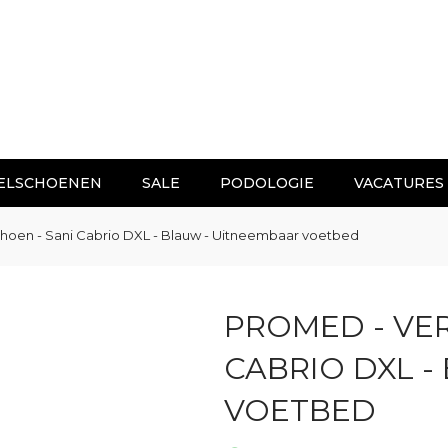
ELSCHOENEN
SALE
PODOLOGIE
VACATURES
oen - Sani Cabrio DXL - Blauw - Uitneembaar voetbed
PROMED - VE
CABRIO DXL -
VOETBED