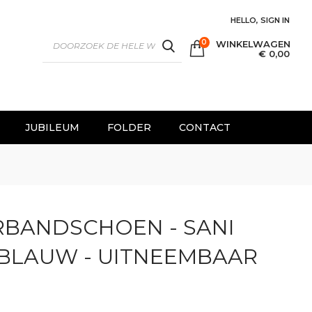
HELLO, SIGN IN
0
WINKELWAGEN
SEARCH
€ 0,00
JUBILEUM
FOLDER
CONTACT
RBANDSCHOEN - SANI
 BLAUW - UITNEEMBAAR