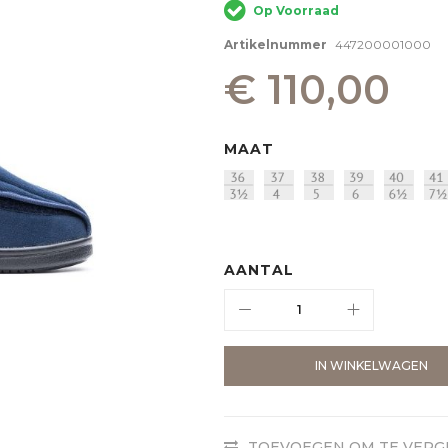
Op Voorraad
Artikelnummer
447200001000
€ 110,00
MAAT
AANTAL
IN WINKELWAGEN
TOEVOEGEN OM TE VERG