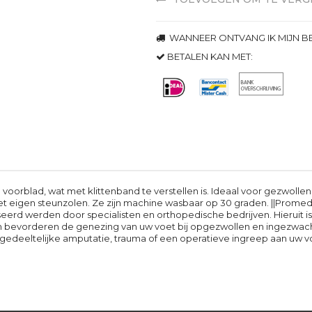
WANNEER ONTVANG IK MIJN BE
BETALEN KAN MET:
rblad, wat met klittenband te verstellen is. Ideaal voor gezwolle
 eigen steunzolen. Ze zijn machine wasbaar op 30 graden. ||Promed 
eerd werden door specialisten en orthopedische bedrijven. Hieruit 
 bevorderen de genezing van uw voet bij opgezwollen en ingezwach
en gedeeltelijke amputatie, trauma of een operatieve ingreep aan uw v